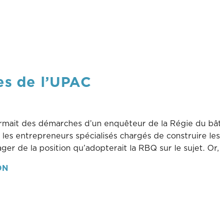
es de l’UPAC
nformait des démarches d’un enquêteur de la Régie du b
les entrepreneurs spécialisés chargés de construire les 
sager de la position qu’adopterait la RBQ sur le sujet. Or
ON