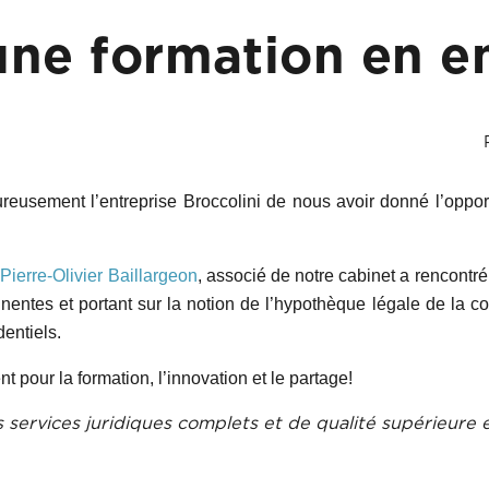
une formation en e
eusement l’entreprise Broccolini de nous avoir donné l’opportu
Pierre-Olivier Baillargeon
, associé de notre cabinet a rencontré
inentes et portant sur la notion de l’hypothèque légale de la c
dentiels.
our la formation, l’innovation et le partage!
 services juridiques complets et de qualité supérieure e