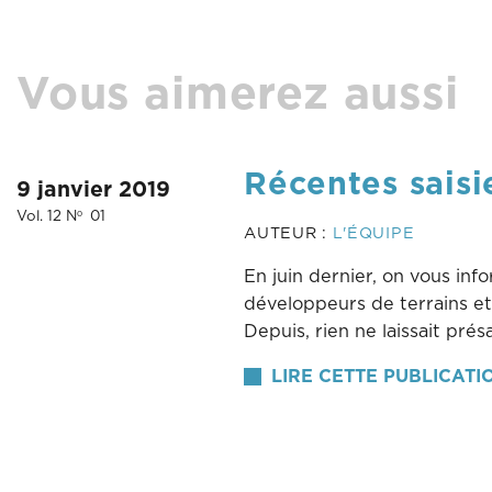
Vous aimerez aussi
Récentes saisi
9 janvier 2019
Vol. 12 N
01
o
AUTEUR :
L'ÉQUIPE
En juin dernier, on vous i
développeurs de terrains et 
Depuis, rien ne laissait pré
LIRE CETTE PUBLICATI