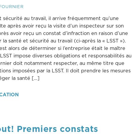
FOURNIER
 sécurité au travail, il arrive fréquemment qu’une
te après avoir reçu la visite d’un inspecteur sur son
près avoir reçu un constat d’infraction en raison d’une
 la santé et sécurité au travail (ci-après la « LSST »).
st alors de déterminer si l’entreprise était le maître
LSST impose diverses obligations et responsabilités au
rnier doit notamment respecter, au même titre que
ations imposées par la LSST. Il doit prendre les mesures
éger la santé […]
ICATION
ut! Premiers constats