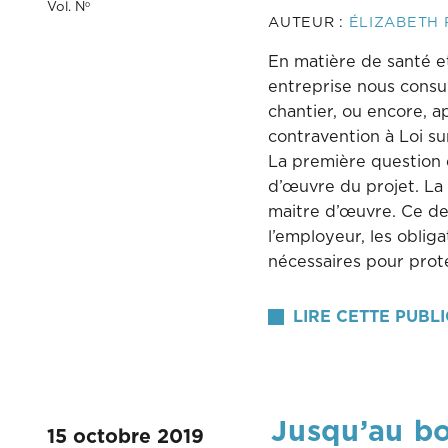
Vol. N
o
AUTEUR :
ÉLIZABETH 
En matière de santé et
entreprise nous consul
chantier, ou encore, a
contravention à Loi sur
La première question e
d’œuvre du projet. La 
maitre d’œuvre. Ce de
l’employeur, les oblig
nécessaires pour prot
LIRE CETTE PUBL
Jusqu’au bo
15 octobre 2019