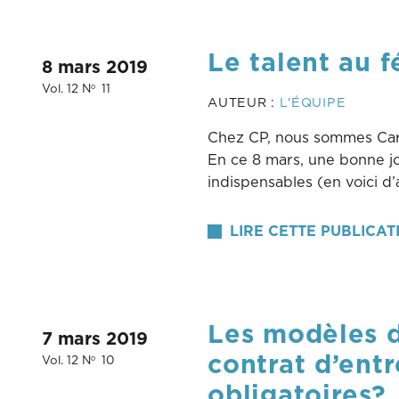
Le talent au f
8 mars 2019
Vol. 12 N
11
o
AUTEUR :
L'ÉQUIPE
Chez CP, nous sommes Carr
En ce 8 mars, une bonne j
indispensables (en voici d’
LIRE CETTE PUBLICAT
Les modèles d
7 mars 2019
contrat d’entr
Vol. 12 N
10
o
obligatoires?