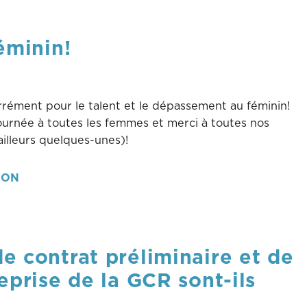
éminin!
ément pour le talent et le dépassement au féminin!
ournée à toutes les femmes et merci à toutes nos
ailleurs quelques-unes)!
ION
e contrat préliminaire et de
eprise de la GCR sont-ils