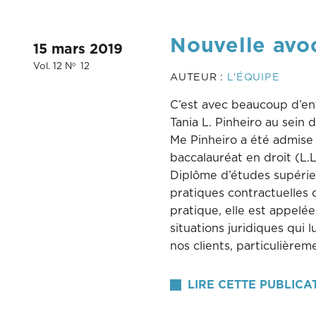
Nouvelle avoc
15 mars 2019
Vol. 12 N
12
o
AUTEUR :
L'ÉQUIPE
C’est avec beaucoup d’en
Tania L. Pinheiro au sein 
Me Pinheiro a été admise 
baccalauréat en droit (L.
Diplôme d’études supérieur
pratiques contractuelles 
pratique, elle est appelé
situations juridiques qui 
nos clients, particulièrem
LIRE CETTE PUBLICA