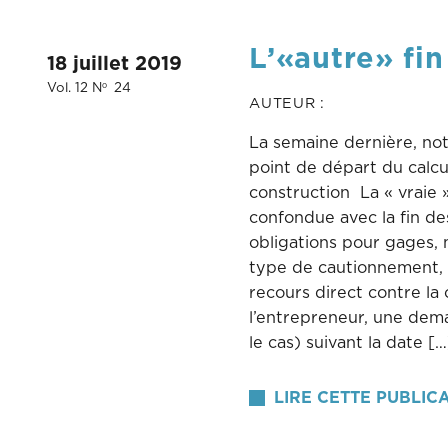
L’«autre» fin
18 juillet 2019
Vol. 12 N
24
o
AUTEUR :
La semaine dernière, not
point de départ du calcu
construction La « vraie 
confondue avec la fin d
obligations pour gages, 
type de cautionnement, 
recours direct contre la 
l’entrepreneur, une dem
le cas) suivant la date […
LIRE CETTE PUBLIC