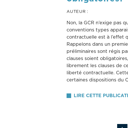
AUTEUR :
Non, la GCR n’exige pas qu
conventions types apparaiss
contractuelle est à l’effet
Rappelons dans un premier
préliminaires sont régis p
clauses soient obligatoires
librement les clauses de ces
liberté contractuelle. Cett
certaines dispositions du 
LIRE CETTE PUBLICAT