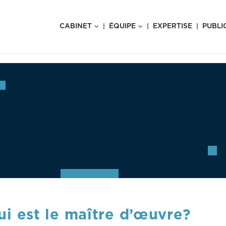
CABINET
ÉQUIPE
EXPERTISE
PUBLI
i est le maître d’œuvre?