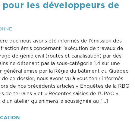
n pour les développeurs de
IONNE
ière que nous avons été informés de l’émission des
nfraction émis concernant l’exécution de travaux de
age de génie civil (routes et canalisation) par des
ins ne détenant pas la sous-catégorie 1.4 sur une
ur général émise par la Régie du bâtiment du Québec
 de ce dossier, nous avons vu à vous tenir informés
ors de nos précédents articles « Enquêtes de la RBQ
s de terrains » et « Récentes saisies de l’UPAC ».
et d’un atelier qu’animera la soussignée au […]
ICATION