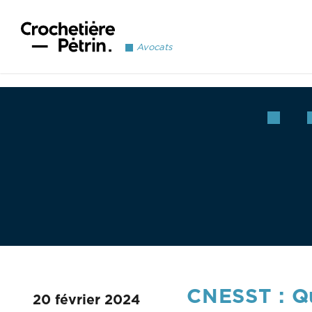
Avocats
CNESST : Qu
20 février 2024