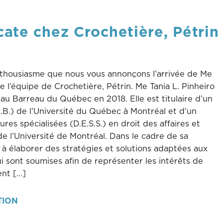
ate chez Crochetière, Pétrin
thousiasme que nous vous annonçons l’arrivée de Me
de l’équipe de Crochetière, Pétrin. Me Tania L. Pinheiro
au Barreau du Québec en 2018. Elle est titulaire d’un
L.B.) de l’Université du Québec à Montréal et d’un
es spécialisées (D.E.S.S.) en droit des affaires et
de l’Université de Montréal. Dans le cadre de sa
e à élaborer des stratégies et solutions adaptées aux
lui sont soumises afin de représenter les intérêts de
ent […]
TION