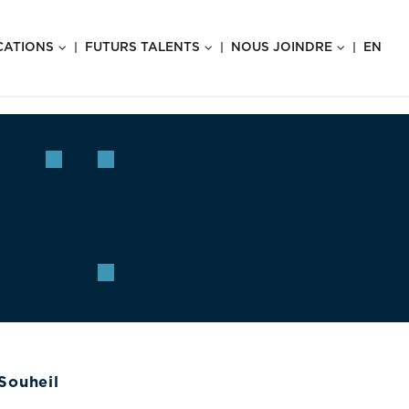
CATIONS
FUTURS TALENTS
NOUS JOINDRE
EN
 Souheil