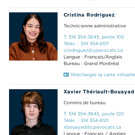
Cristina Rodriguez
Technicienne administrative
T. 514 354-3645, poste 105
Téléc. : 514 354-6511
crodriguez@cpavocats.ca
Langue : Français/Anglais
Bureau : Grand Montréal
Télécharger la carte virtuelle
Xavier Thériault-Bouayad
Commis de bureau
T. 514 354-3645, poste 120
Téléc. : 514 354-6511
xbouayad@cpavocats.ca
Langue : Français / Anglais