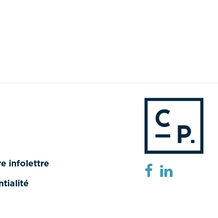
e infolettre
tialité