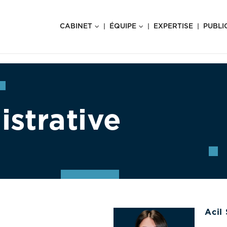
CABINET
ÉQUIPE
EXPERTISE
PUBLI
istrative
Acil