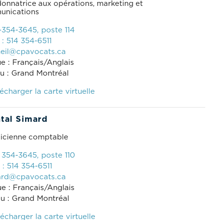
onnatrice aux opérations, marketing et
nications
4-354-3645, poste 114
 : 514 354-6511
eil@cpavocats.ca
e : Français/Anglais
u : Grand Montréal
écharger la carte virtuelle
tal Simard
icienne comptable
4 354-3645, poste 110
 : 514 354-6511
ard@cpavocats.ca
e : Français/Anglais
u : Grand Montréal
écharger la carte virtuelle