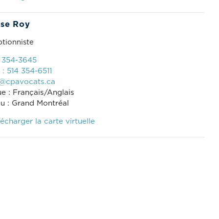
se Roy
tionniste
4 354-3645
 : 514 354-6511
@cpavocats.ca
e : Français/Anglais
u : Grand Montréal
écharger la carte virtuelle