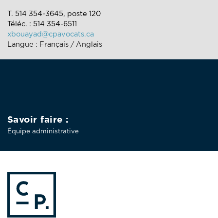
T. 514 354-3645, poste 120
Téléc. : 514 354-6511
xbouayad@cpavocats.ca
Langue : Français / Anglais
Savoir faire :
Équipe administrative