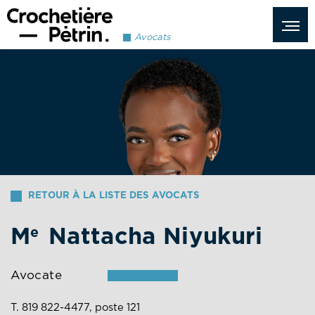
Avocats
RETOUR À LA LISTE DES AVOCATS
M
Nattacha Niyukuri
e
Avocate
T. 819 822-4477, poste 121