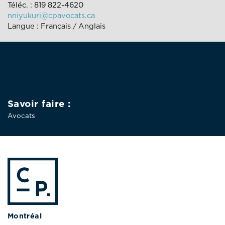
Téléc. : 819 822-4620
nniyukuri@cpavocats.ca
Langue : Français / Anglais
Savoir faire :
Avocats
Montréal