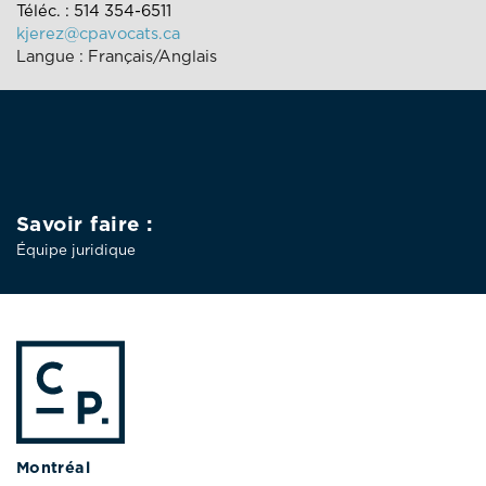
Téléc. : 514 354-6511
kjerez@cpavocats.ca
Langue : Français/Anglais
Savoir faire :
Équipe juridique
Montréal