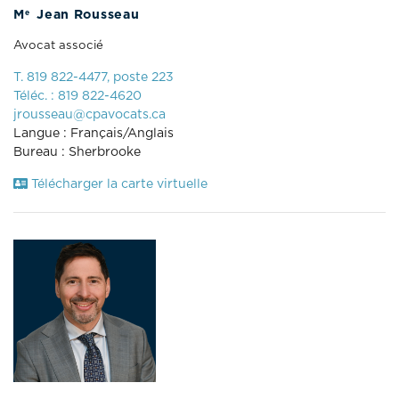
e
M
Jean Rousseau
Avocat associé
T. 819 822-4477, poste 223
Téléc. : 819 822-4620
jrousseau@cpavocats.ca
Langue : Français/Anglais
Bureau : Sherbrooke
Télécharger la carte virtuelle