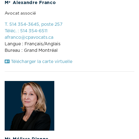
e
M
Alexandre Franco
Avocat associé
T. 514 354-3645, poste 257
Téléc. : 514 354-6511
afranco@cpavocats.ca
Langue : Français/Anglais
Bureau : Grand Montréal
Télécharger la carte virtuelle
e