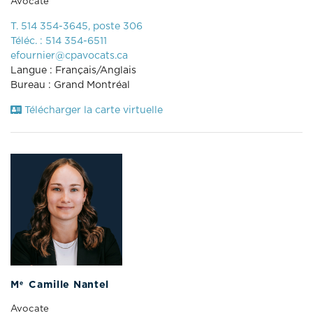
Avocate
T. 514 354-3645, poste 306
Téléc. : 514 354-6511
efournier@cpavocats.ca
Langue : Français/Anglais
Bureau : Grand Montréal
Télécharger la carte virtuelle
e
M
Camille Nantel
Avocate