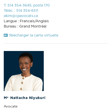
T. 514 354-3645, poste 170
Téléc. : 514 354-6511
ekim@cpavocats.ca
Langue : Francais/Anglais
Bureau : Grand Montréal
Télécharger la carte virtuelle
e
M
Nattacha Niyukuri
Avocate