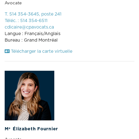
Avocate
T. 514 354-3645, poste 241
Téléc. : 514 354-6511
cdicaire@cpavocats.ca
Langue : Français/Anglais
Bureau : Grand Montréal
Télécharger la carte virtuelle
e
M
Élizabeth Fournier