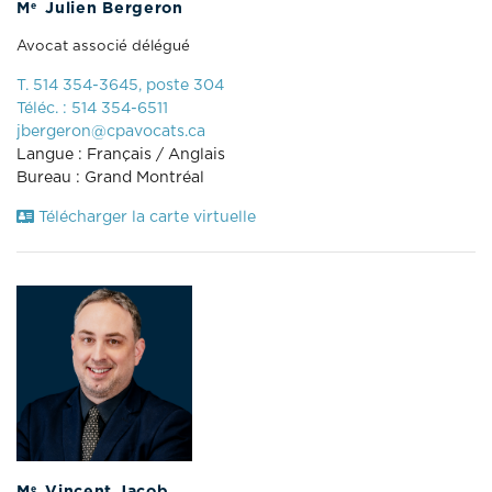
e
M
Julien Bergeron
Avocat associé délégué
T. 514 354-3645, poste 304
Téléc. : 514 354-6511
jbergeron@cpavocats.ca
Langue : Français / Anglais
Bureau : Grand Montréal
Télécharger la carte virtuelle
e
M
Vincent Jacob