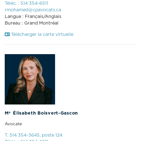
Téléc. : 514 354-6511
rmohamed@cpavocats.ca
Langue : Français/Anglais
Bureau : Grand Montréal
Télécharger la carte virtuelle
e
M
Élisabeth Boisvert-Gascon
Avocate
T. 514 354-3645, poste 124