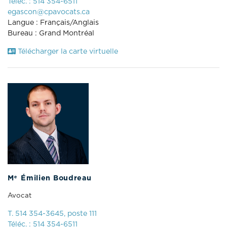
Téléc. : 514 354-6511
egascon@cpavocats.ca
Langue : Français/Anglais
Bureau : Grand Montréal
Télécharger la carte virtuelle
e
M
Émilien Boudreau
Avocat
T. 514 354-3645, poste 111
Téléc. : 514 354-6511