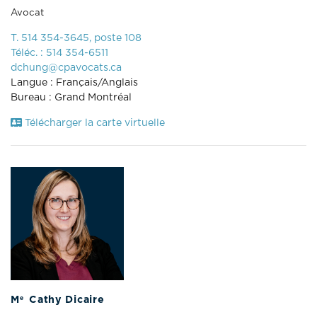
Avocat
T. 514 354-3645, poste 108
Téléc. : 514 354-6511
dchung@cpavocats.ca
Langue : Français/Anglais
Bureau : Grand Montréal
Télécharger la carte virtuelle
e
M
Cathy Dicaire