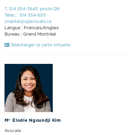
T. 514 354-3645, poste 126
Téléc. : 514 354-6511
cnantel@cpavocats.ca
Langue : Francais/Anglais
Bureau : Grand Montréal
Télécharger la carte virtuelle
e
M
Élodie Ngoundji Kim
Avocate