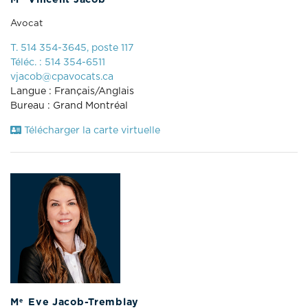
Avocat
T. 514 354-3645, poste 117
Téléc. : 514 354-6511
vjacob@cpavocats.ca
Langue : Français/Anglais
Bureau : Grand Montréal
Télécharger la carte virtuelle
e
M
Eve Jacob-Tremblay