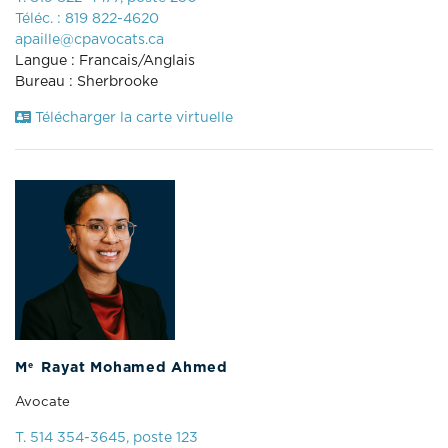
Téléc. : 819 822-4620
apaille@cpavocats.ca
Langue : Francais/Anglais
Bureau : Sherbrooke
Télécharger la carte virtuelle
e
M
Rayat Mohamed Ahmed
Avocate
T. 514 354-3645, poste 123