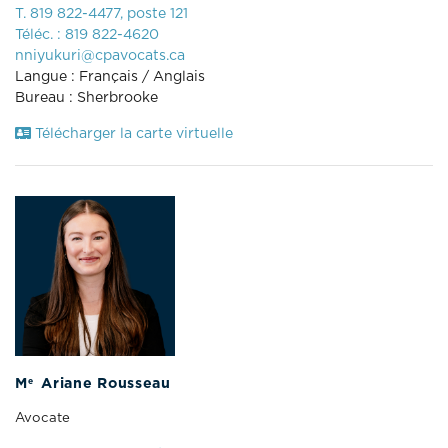
T. 819 822-4477, poste 121
Téléc. : 819 822-4620
nniyukuri@cpavocats.ca
Langue : Français / Anglais
Bureau : Sherbrooke
Télécharger la carte virtuelle
e
M
Ariane Rousseau
Avocate