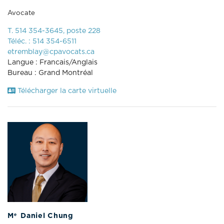
Avocate
T. 514 354-3645, poste 228
Téléc. : 514 354-6511
etremblay@cpavocats.ca
Langue : Francais/Anglais
Bureau : Grand Montréal
Télécharger la carte virtuelle
e
M
Daniel Chung